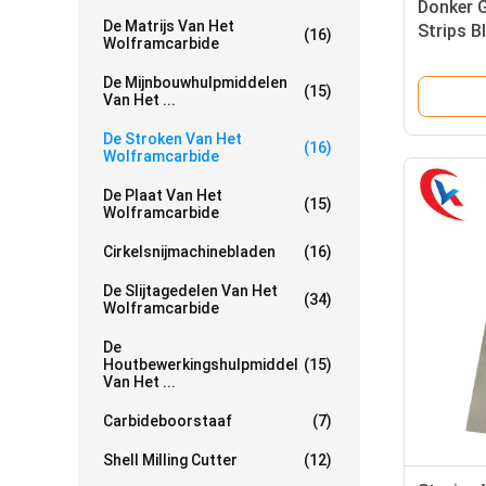
Donker 
De Matrijs Van Het
Strips B
(16)
Wolframcarbide
De Mijnbouwhulpmiddelen
(15)
Van Het ...
De Stroken Van Het
(16)
Wolframcarbide
De Plaat Van Het
(15)
Wolframcarbide
Cirkelsnijmachinebladen
(16)
De Slijtagedelen Van Het
(34)
Wolframcarbide
De
Houtbewerkingshulpmiddel
(15)
Van Het ...
Carbideboorstaaf
(7)
Shell Milling Cutter
(12)