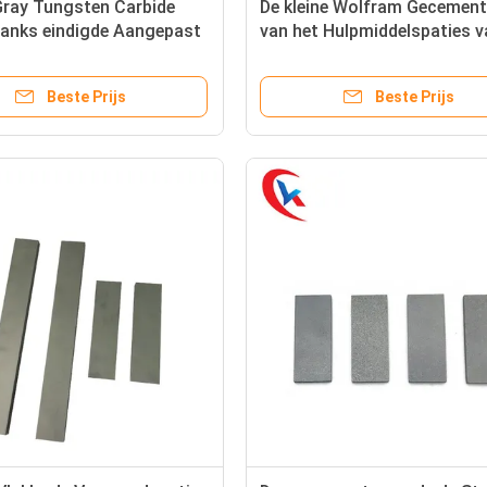
Gray Tungsten Carbide
De kleine Wolfram Gecement
lanks eindigde Aangepast
van het Hulpmiddelspaties v
Carbidestroken Schurende
Oppervlakte
Beste Prijs
Beste Prijs