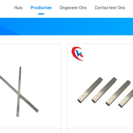
Huis
Producten
Ongeveer Ons
Contacteer Ons