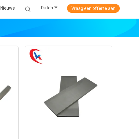
Dutch
Nieuws
Vraag een offerte aan