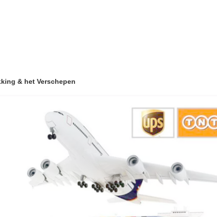
kking & het Verschepen