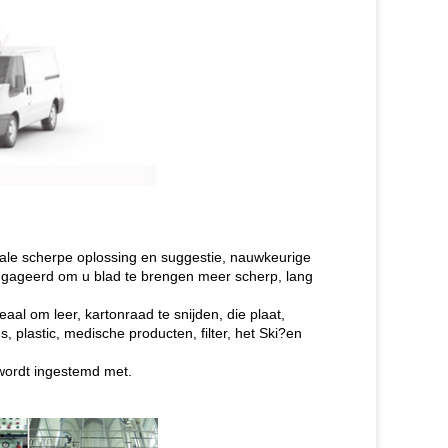
deale scherpe oplossing en suggestie, nauwkeurige
eëngageerd om u blad te brengen meer scherp, lang
eaal om leer, kartonraad te snijden, die plaat,
 plastic, medische producten, filter, het Ski?en
 wordt ingestemd met.