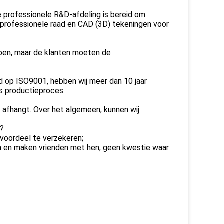
de professionele R&D-afdeling is bereid om
 professionele raad en CAD (3D) tekeningen voor
ebben, maar de klanten moeten de
rd op ISO9001, hebben wij meer dan 10 jaar
ns productieproces.
afhangt. Over het algemeen, kunnen wij
e?
nvoordeel te verzekeren;
ken en maken vrienden met hen, geen kwestie waar