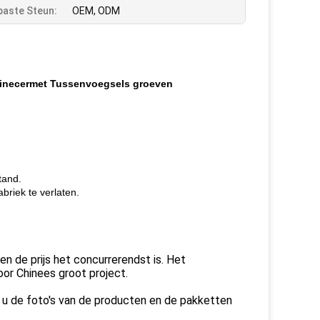
aste Steun:
OEM, ODM
hinecermet Tussenvoegsels groeven
tand.
briek te verlaten.
n de prijs het concurrerendst is. Het
or Chinees groot project.
en u de foto's van de producten en de pakketten