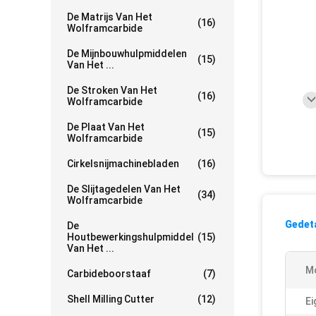
De Matrijs Van Het
(16)
Wolframcarbide
De Mijnbouwhulpmiddelen
(15)
Van Het ...
De Stroken Van Het
(16)
Wolframcarbide
De Plaat Van Het
(15)
Wolframcarbide
Cirkelsnijmachinebladen
(16)
De Slijtagedelen Van Het
(34)
Wolframcarbide
Gedeta
De
Houtbewerkingshulpmiddel
(15)
Van Het ...
M
Carbideboorstaaf
(7)
Shell Milling Cutter
(12)
Ei