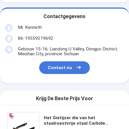
Contactgegevens
Mr. Kenneth
86-19559219692
Gebouw 15-16, Liandong U Valley, Dongpo District,
Meishan City, provincie Sichuan
Contact nu
Krijg De Beste Prijs Voor
Het Gietijzer die van het
staalroestvrije staal Carbide
inlassen die van het Hulpmiddel het