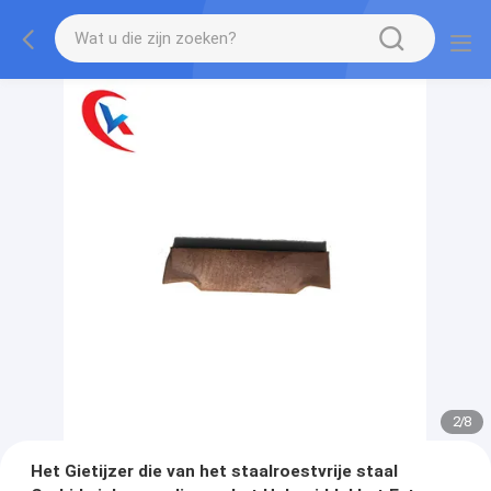
2
/
8
Het Gietijzer die van het staalroestvrije staal