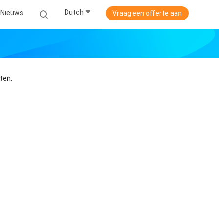
Dutch
Nieuws
Vraag een offerte aan
ten.