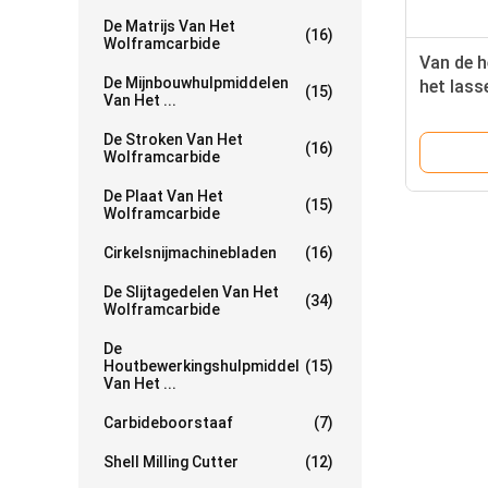
De Matrijs Van Het
(16)
Wolframcarbide
Van de h
De Mijnbouwhulpmiddelen
het lass
(15)
Van Het ...
Mijnbou
De Stroken Van Het
(16)
Wolframcarbide
De Plaat Van Het
(15)
Wolframcarbide
Cirkelsnijmachinebladen
(16)
De Slijtagedelen Van Het
(34)
Wolframcarbide
De
Houtbewerkingshulpmiddel
(15)
Van Het ...
Carbideboorstaaf
(7)
Shell Milling Cutter
(12)