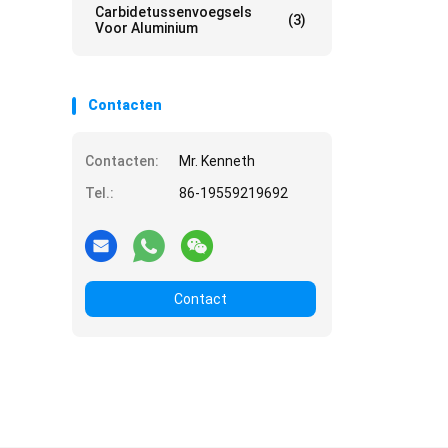
Carbidetussenvoegsels
(3)
Voor Aluminium
Contacten
Contacten:
Mr. Kenneth
Tel.:
86-19559219692
Contact